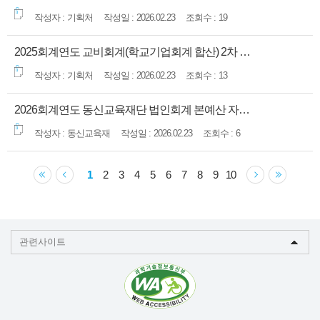
기획처
2026.02.23
19
2025회계연도 교비회계(학교기업회계 합산) 2차 추가경정 자금예산서 공고
기획처
2026.02.23
13
2026회계연도 동신교육재단 법인회계 본예산 자금예산 공고
동신교육재
2026.02.23
6
1
2
3
4
5
6
7
8
9
10
관련사이트